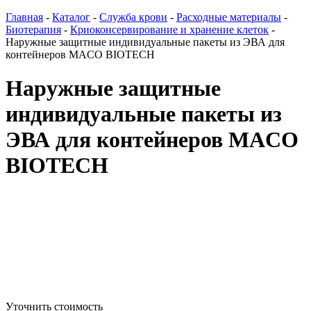
Главная
-
Каталог
-
Служба крови
-
Расходные материалы
-
Биотерапия
-
Криоконсервирование и хранение клеток
-
Наружные защитные индивидуальные пакеты из ЭВА для
контейнеров MACO BIOTECH
Наружные защитные
индивидуальные пакеты из
ЭВА для контейнеров MACO
BIOTECH
Уточнить стоимость