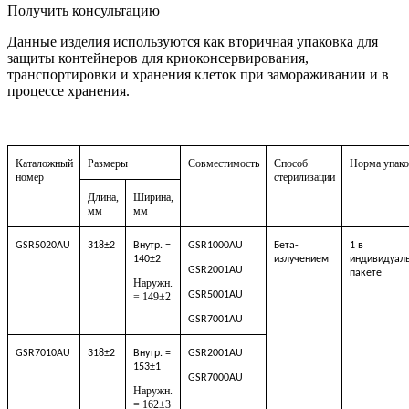
Получить консультацию
Данные изделия используются как вторичная упаковка для
защиты контейнеров для криоконсервирования,
транспортировки и хранения клеток при замораживании и в
процессе хранения.
Каталожный
Размеры
Совместимость
Способ
Норма упако
номер
стерилизации
Длина,
Ширина,
мм
мм
GSR5020AU
318±2
Внутр. =
GSR1000AU
Бета-
1 в
140±2
излучением
индивидуал
GSR2001AU
пакете
Наружн.
GSR5001AU
= 149±2
GSR7001AU
GSR7010AU
318±2
Внутр. =
GSR2001AU
153±1
GSR7000AU
Наружн.
= 162±3