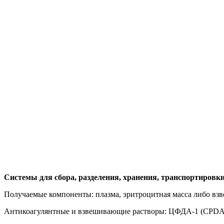
Системы для сбора, разделения, хранения, транспортировки
Получаемые компоненты: плазма, эритроцитная масса либо взв
Антикоагулянтные и взвешивающие растворы: ЦФДА-1 (CPD