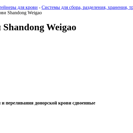
тейнеры для крови
-
Системы для сбора, разделения, хранения, 
ови Shandong Weigao
 Shandong Weigao
и и переливания донорской крови сдвоенные